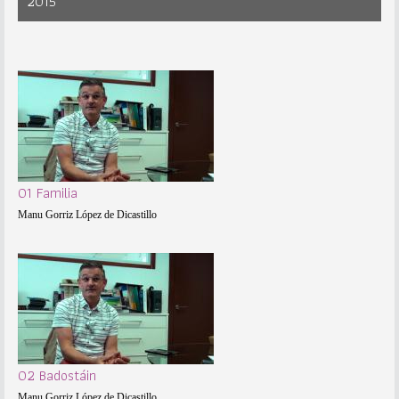
2015
01 Familia
Manu Gorriz López de Dicastillo
02 Badostáin
Manu Gorriz López de Dicastillo