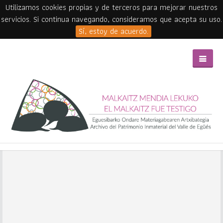
Utilizamos cookies propias y de terceros para mejorar nuestros
servicios. Si continua navegando, consideramos que acepta su uso.
Sí, estoy de acuerdo.
Skip to main content