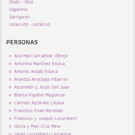
Olatz - Olaz
Sagaseta
Sarriguren
Ustarrotz - Ustárroz
PERSONAS
Ana Mari Larrainzar Obrejo
Antonina Martínez Eslava
Antonio Ardaiz Eslava
Arantza Amezaga Iribarren
Ascensión y Jesús San Juan
Blanca Iriguibel Muguerza
Carmen Azcarate Latasa
Francisco Esain Berasain
Francisco y Joaquín Lecumberri
Gloria y Mari Cruz Mina
Javier Lecumberri Larrainzar