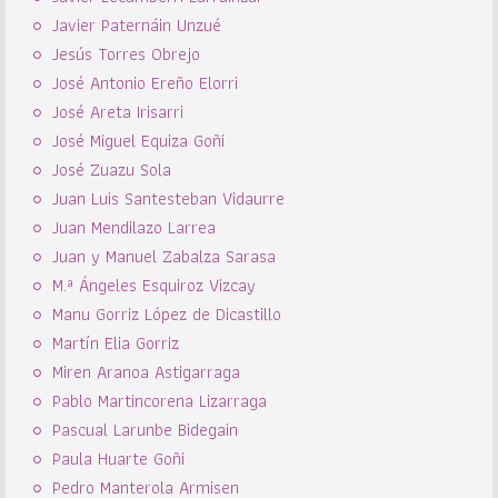
Javier Paternáin Unzué
Jesús Torres Obrejo
José Antonio Ereño Elorri
José Areta Irisarri
José Miguel Equiza Goñi
José Zuazu Sola
Juan Luis Santesteban Vidaurre
Juan Mendilazo Larrea
Juan y Manuel Zabalza Sarasa
M.ª Ángeles Esquiroz Vizcay
Manu Gorriz López de Dicastillo
Martín Elia Gorriz
Miren Aranoa Astigarraga
Pablo Martincorena Lizarraga
Pascual Larunbe Bidegain
Paula Huarte Goñi
Pedro Manterola Armisen