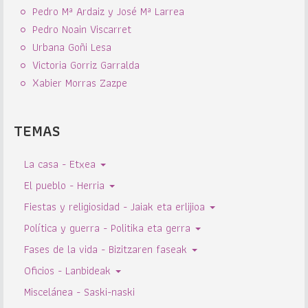
Pedro Mª Ardaiz y José Mª Larrea
Pedro Noain Viscarret
Urbana Goñi Lesa
Victoria Gorriz Garralda
Xabier Morras Zazpe
TEMAS
La casa - Etxea
El pueblo - Herria
Fiestas y religiosidad - Jaiak eta erlijioa
Política y guerra - Politika eta gerra
Fases de la vida - Bizitzaren faseak
Oficios - Lanbideak
Miscelánea - Saski-naski