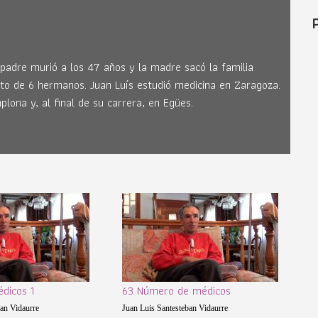
padre murió a los 47 años y la madre sacó la familia
nto de 6 hermanos. Juan Luís estudió medicina en Zaragoza.
lona y, al final de su carrera, en Egües.
dicos 1
63 Número de médicos
ban Vidaurre
Juan Luis Santesteban Vidaurre