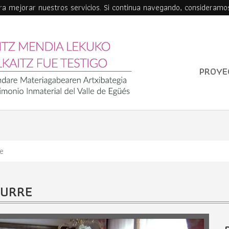
ara mejorar nuestros servicios. Si continua navegando, consideramo
PROYE
re
AURRE