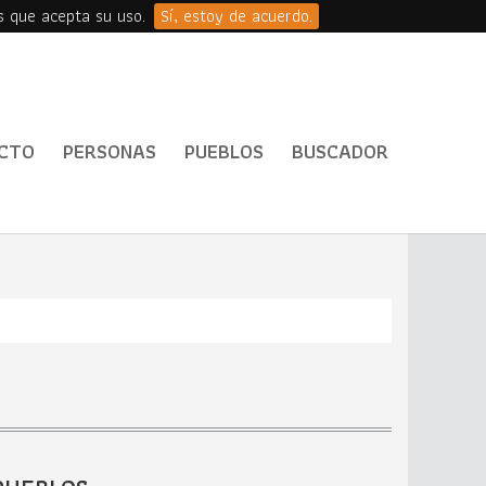
s que acepta su uso.
Sí, estoy de acuerdo.
CTO
PERSONAS
PUEBLOS
BUSCADOR