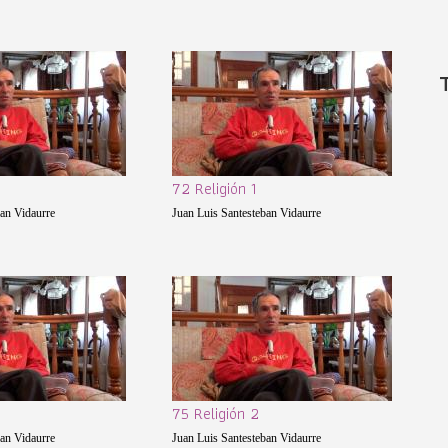
72 Religión 1
ban Vidaurre
Juan Luis Santesteban Vidaurre
75 Religión 2
ban Vidaurre
Juan Luis Santesteban Vidaurre