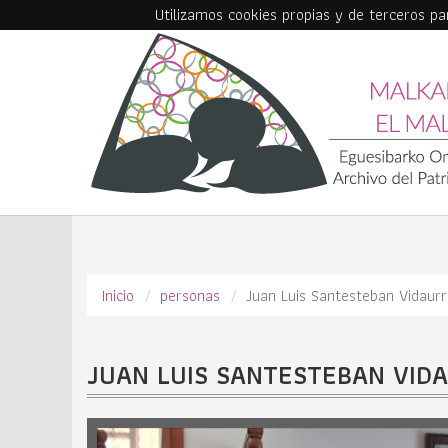
Utilizamos cookies propias y de terceros p
Skip to main content
Inicio
personas
Juan Luis Santesteban Vidaur
JUAN LUIS SANTESTEBAN VID