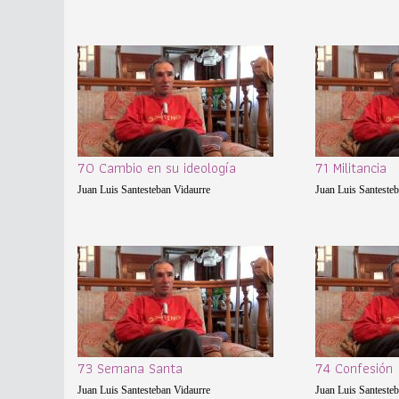
70 Cambio en su ideología
71 Militancia
Juan Luis Santesteban Vidaurre
Juan Luis Santeste
73 Semana Santa
74 Confesión
Juan Luis Santesteban Vidaurre
Juan Luis Santeste