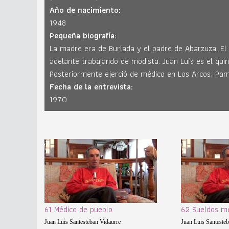
Año de nacimiento:
1948
Pequeña biografía:
La madre era de Burlada y el padre de Abarzuza. El 
adelante trabajando de modista. Juan Luís es el qui
Posteriormente ejerció de médico en Los Arcos, Pamp
Fecha de la entrevista:
1970
61 Médico de pueblo
62 Sueldos mé
Juan Luis Santesteban Vidaurre
Juan Luis Santeste