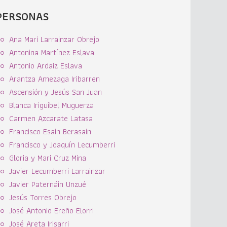
PERSONAS
Ana Mari Larrainzar Obrejo
Antonina Martínez Eslava
Antonio Ardaiz Eslava
Arantza Amezaga Iribarren
Ascensión y Jesús San Juan
Blanca Iriguibel Muguerza
Carmen Azcarate Latasa
Francisco Esain Berasain
Francisco y Joaquín Lecumberri
Gloria y Mari Cruz Mina
Javier Lecumberri Larrainzar
Javier Paternáin Unzué
Jesús Torres Obrejo
José Antonio Ereño Elorri
José Areta Irisarri