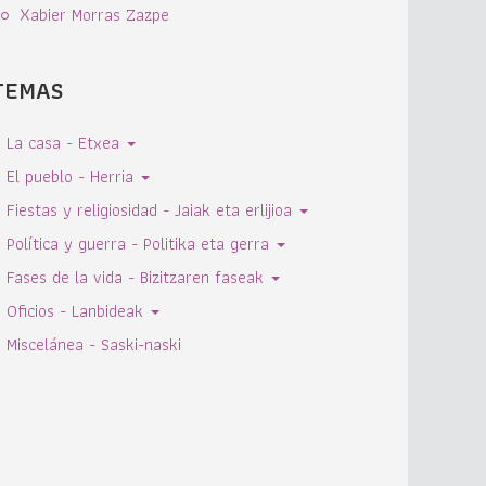
Xabier Morras Zazpe
TEMAS
La casa - Etxea
El pueblo - Herria
Fiestas y religiosidad - Jaiak eta erlijioa
Política y guerra - Politika eta gerra
Fases de la vida - Bizitzaren faseak
Oficios - Lanbideak
Miscelánea - Saski-naski