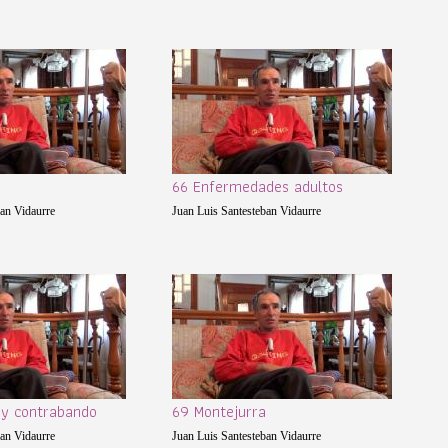
66 Enfermedades adultos
ban Vidaurre
Juan Luis Santesteban Vidaurre
 y contrabando
69 Montejurra
ban Vidaurre
Juan Luis Santesteban Vidaurre