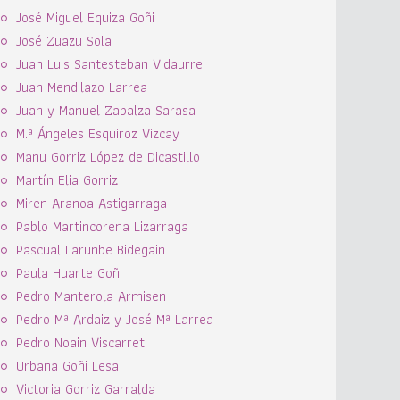
José Miguel Equiza Goñi
José Zuazu Sola
Juan Luis Santesteban Vidaurre
Juan Mendilazo Larrea
Juan y Manuel Zabalza Sarasa
M.ª Ángeles Esquiroz Vizcay
Manu Gorriz López de Dicastillo
Martín Elia Gorriz
Miren Aranoa Astigarraga
Pablo Martincorena Lizarraga
Pascual Larunbe Bidegain
Paula Huarte Goñi
Pedro Manterola Armisen
Pedro Mª Ardaiz y José Mª Larrea
Pedro Noain Viscarret
Urbana Goñi Lesa
Victoria Gorriz Garralda