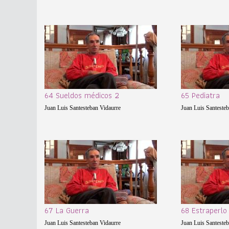
64 Sueldos médicos 2
65 Pediatra
Juan Luis Santesteban Vidaurre
Juan Luis Santeste
67 La Guerra
68 Estraperlo
Juan Luis Santesteban Vidaurre
Juan Luis Santeste