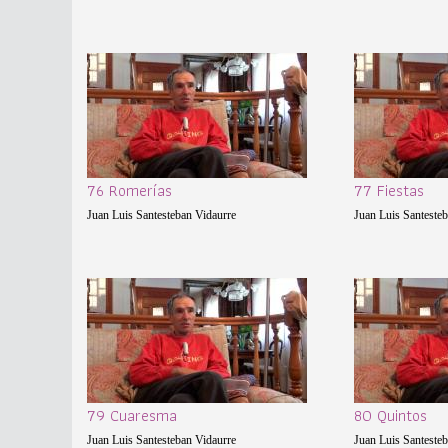
76 Romerías
77 Fiestas
Juan Luis Santesteban Vidaurre
Juan Luis Santeste
79 Cuaresma
80 Quintos
Juan Luis Santesteban Vidaurre
Juan Luis Santeste