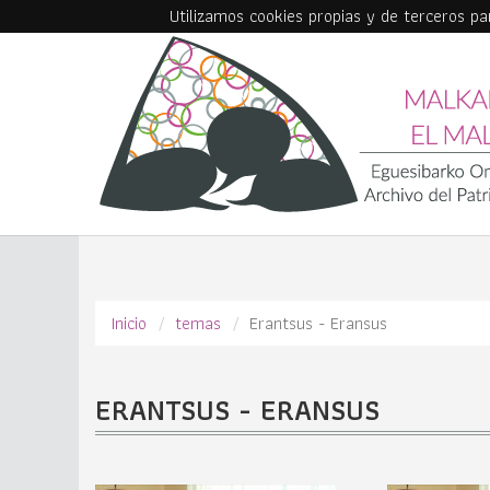
Utilizamos cookies propias y de terceros p
Skip to main content
Inicio
temas
Erantsus - Eransus
ERANTSUS - ERANSUS