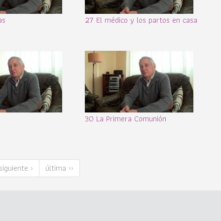
as
27 El médico y los partos en casa
30 La Primera Comunión
siguiente ›
última ››