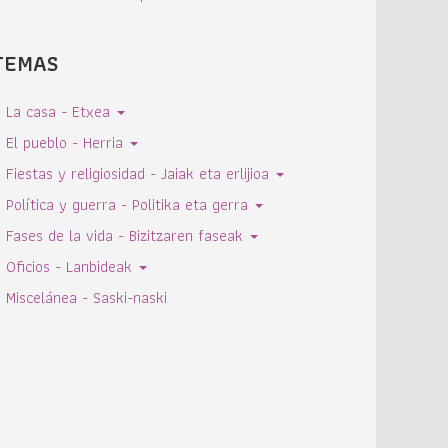
TEMAS
La casa - Etxea
El pueblo - Herria
Fiestas y religiosidad - Jaiak eta erlijioa
Política y guerra - Politika eta gerra
Fases de la vida - Bizitzaren faseak
Oficios - Lanbideak
Miscelánea - Saski-naski