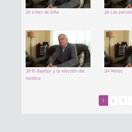
25 Lotes de leña
26 Las parcel
28 El Bautizo y la elección del
29 Motes
nombre
1
2
3