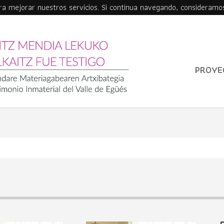
ara mejorar nuestros servicios. Si continua navegando, consideramo
PROYE