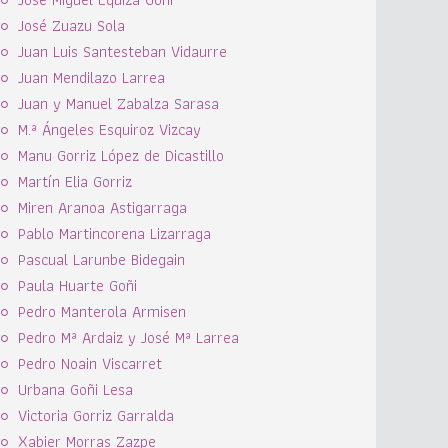
José Zuazu Sola
Juan Luis Santesteban Vidaurre
Juan Mendilazo Larrea
Juan y Manuel Zabalza Sarasa
M.ª Ángeles Esquiroz Vizcay
Manu Gorriz López de Dicastillo
Martín Elia Gorriz
Miren Aranoa Astigarraga
Pablo Martincorena Lizarraga
Pascual Larunbe Bidegain
Paula Huarte Goñi
Pedro Manterola Armisen
Pedro Mª Ardaiz y José Mª Larrea
Pedro Noain Viscarret
Urbana Goñi Lesa
Victoria Gorriz Garralda
Xabier Morras Zazpe