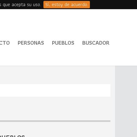
s que acepta su uso.
Sí, estoy de acuerdo.
CTO
PERSONAS
PUEBLOS
BUSCADOR