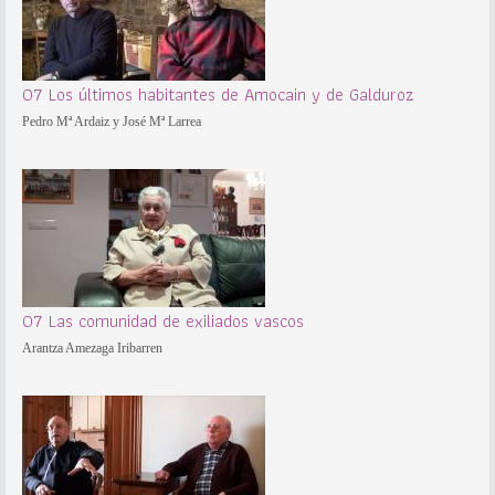
07 Los últimos habitantes de Amocain y de Galduroz
Pedro Mª Ardaiz y José Mª Larrea
07 Las comunidad de exiliados vascos
Arantza Amezaga Iribarren