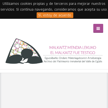
Utilizamos cookies propias y de terceros para mejorar nuestros
servicios. Si continua navegando, consideramos que acepta su uso.
Sí, estoy de acuerdo.
Skip to main content