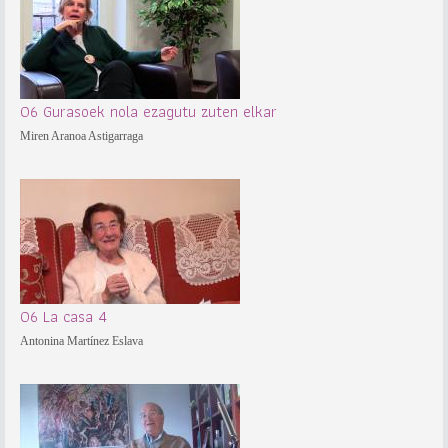
06 Gurasoek nola ezagutu zuten elkar
Miren Aranoa Astigarraga
06 La casa 4
Antonina Martínez Eslava