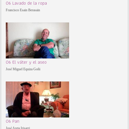
06 Lavado de la ropa
Francisco Esain Berasain
06 El váter y el aseo
José Miguel Equiza Goñi
06 Pan
José Areta Irisarri