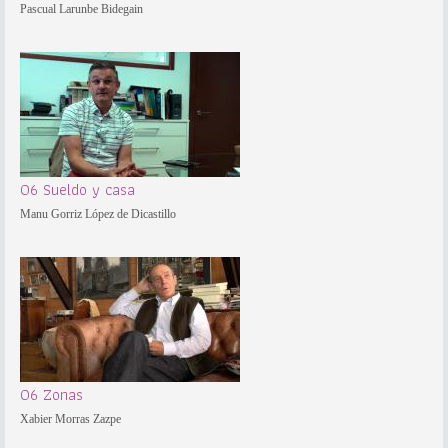
Pascual Larunbe Bidegain
06 Sueldo y casa
Manu Gorriz López de Dicastillo
06 Zonas
Xabier Morras Zazpe