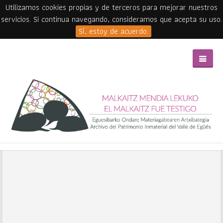
Utilizamos cookies propias y de terceros para mejorar nuestros
servicios. Si continua navegando, consideramos que acepta su uso.
Sí, estoy de acuerdo.
Skip to main content