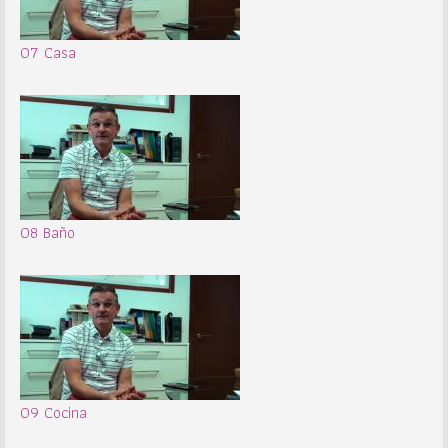
07 Casa
08 Baño
09 Cocina