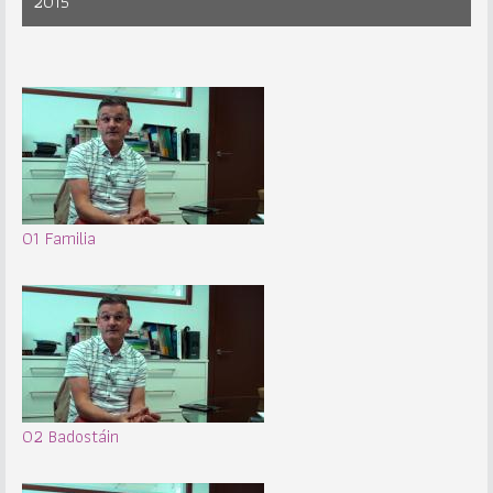
2015
01 Familia
02 Badostáin