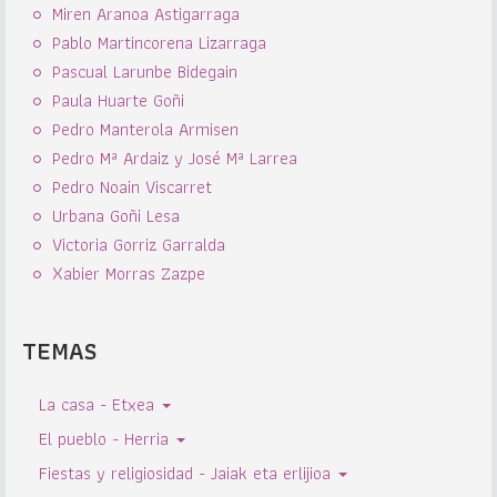
Miren Aranoa Astigarraga
Pablo Martincorena Lizarraga
Pascual Larunbe Bidegain
Paula Huarte Goñi
Pedro Manterola Armisen
Pedro Mª Ardaiz y José Mª Larrea
Pedro Noain Viscarret
Urbana Goñi Lesa
Victoria Gorriz Garralda
Xabier Morras Zazpe
TEMAS
La casa - Etxea
El pueblo - Herria
Fiestas y religiosidad - Jaiak eta erlijioa