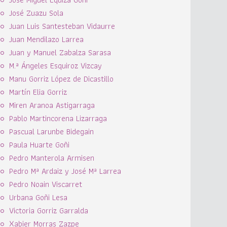
José Zuazu Sola
Juan Luis Santesteban Vidaurre
Juan Mendilazo Larrea
Juan y Manuel Zabalza Sarasa
M.ª Ángeles Esquiroz Vizcay
Manu Gorriz López de Dicastillo
Martín Elia Gorriz
Miren Aranoa Astigarraga
Pablo Martincorena Lizarraga
Pascual Larunbe Bidegain
Paula Huarte Goñi
Pedro Manterola Armisen
Pedro Mª Ardaiz y José Mª Larrea
Pedro Noain Viscarret
Urbana Goñi Lesa
Victoria Gorriz Garralda
Xabier Morras Zazpe