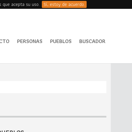
s que acepta su uso.
Sí, estoy de acuerdo.
CTO
PERSONAS
PUEBLOS
BUSCADOR