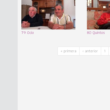
79 Ocio
80 Quintos
« primera
‹ anterior
1