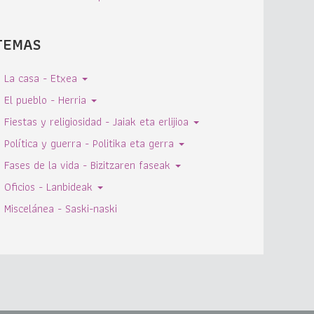
TEMAS
La casa - Etxea
El pueblo - Herria
Fiestas y religiosidad - Jaiak eta erlijioa
Política y guerra - Politika eta gerra
Fases de la vida - Bizitzaren faseak
Oficios - Lanbideak
Miscelánea - Saski-naski