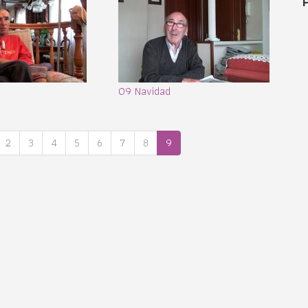
09 Navidad
2
3
4
5
6
7
8
9