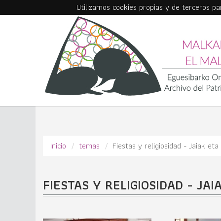
Utilizamos cookies propias y de terceros p
Skip to main content
Inicio
temas
Fiestas y religiosidad - Jaiak eta 
FIESTAS Y RELIGIOSIDAD - JAI