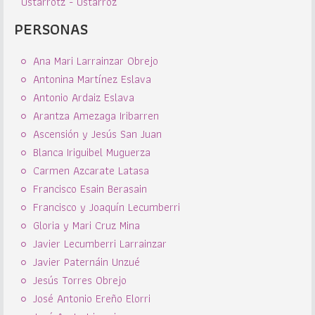
Ustarrotz - Ustárroz
PERSONAS
Ana Mari Larrainzar Obrejo
Antonina Martínez Eslava
Antonio Ardaiz Eslava
Arantza Amezaga Iribarren
Ascensión y Jesús San Juan
Blanca Iriguibel Muguerza
Carmen Azcarate Latasa
Francisco Esain Berasain
Francisco y Joaquín Lecumberri
Gloria y Mari Cruz Mina
Javier Lecumberri Larrainzar
Javier Paternáin Unzué
Jesús Torres Obrejo
José Antonio Ereño Elorri