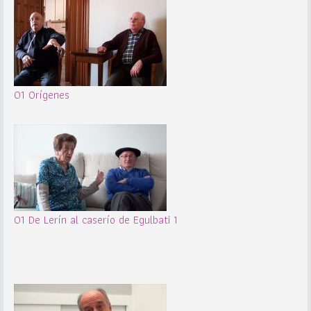
01 Orígenes
01 De Lerín al caserío de Egulbati 1