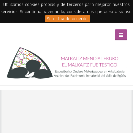
Utilizamos cookies propias y de terceros para mejorar nuestros
servicios. Si continua navegando, consideramos que acepta su uso.
Sí, estoy de acuerdo.
Skip to main content