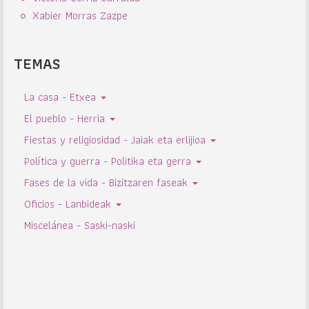
Xabier Morras Zazpe
TEMAS
La casa - Etxea
El pueblo - Herria
Fiestas y religiosidad - Jaiak eta erlijioa
Política y guerra - Politika eta gerra
Fases de la vida - Bizitzaren faseak
Oficios - Lanbideak
Miscelánea - Saski-naski