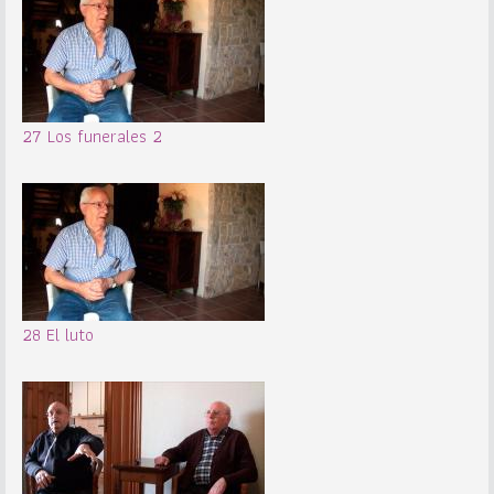
27 Los funerales 2
28 El luto