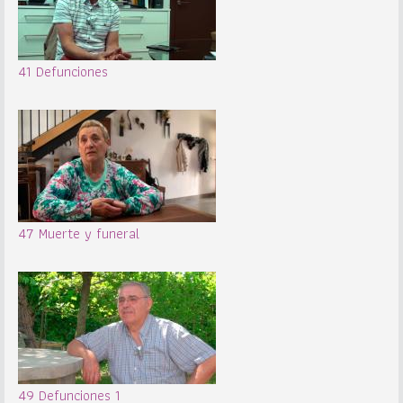
41 Defunciones
47 Muerte y funeral
49 Defunciones 1