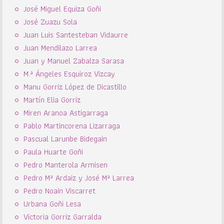
José Miguel Equiza Goñi
José Zuazu Sola
Juan Luis Santesteban Vidaurre
Juan Mendilazo Larrea
Juan y Manuel Zabalza Sarasa
M.ª Ángeles Esquiroz Vizcay
Manu Gorriz López de Dicastillo
Martín Elia Gorriz
Miren Aranoa Astigarraga
Pablo Martincorena Lizarraga
Pascual Larunbe Bidegain
Paula Huarte Goñi
Pedro Manterola Armisen
Pedro Mª Ardaiz y José Mª Larrea
Pedro Noain Viscarret
Urbana Goñi Lesa
Victoria Gorriz Garralda