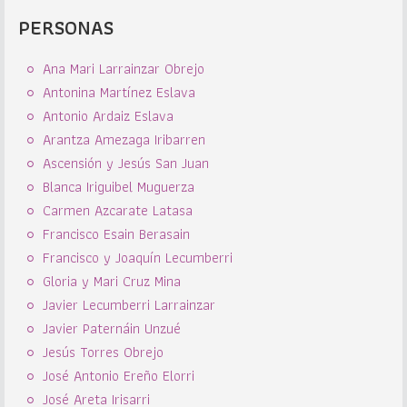
PERSONAS
Ana Mari Larrainzar Obrejo
Antonina Martínez Eslava
Antonio Ardaiz Eslava
Arantza Amezaga Iribarren
Ascensión y Jesús San Juan
Blanca Iriguibel Muguerza
Carmen Azcarate Latasa
Francisco Esain Berasain
Francisco y Joaquín Lecumberri
Gloria y Mari Cruz Mina
Javier Lecumberri Larrainzar
Javier Paternáin Unzué
Jesús Torres Obrejo
José Antonio Ereño Elorri
José Areta Irisarri