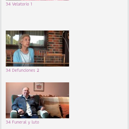
34 Velatorio 1
34 Defunciones 2
34 Funeral y luto