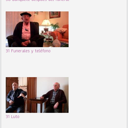
31 Funerales y teléfono
31 Luto