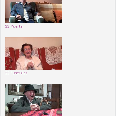
33 Muerte
33 Funerales