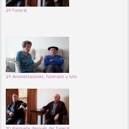
29 Funeral
29 Amonestaciones, funerales y luto
30 Banquete después del funeral