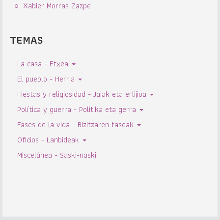
Xabier Morras Zazpe
TEMAS
La casa - Etxea
El pueblo - Herria
Fiestas y religiosidad - Jaiak eta erlijioa
Política y guerra - Politika eta gerra
Fases de la vida - Bizitzaren faseak
Oficios - Lanbideak
Miscelánea - Saski-naski