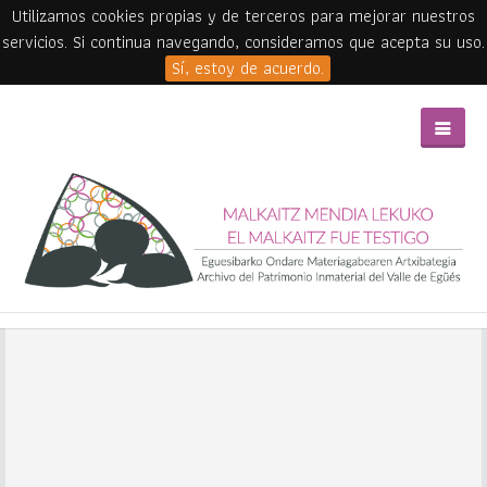
Utilizamos cookies propias y de terceros para mejorar nuestros
servicios. Si continua navegando, consideramos que acepta su uso.
Sí, estoy de acuerdo.
Skip to main content