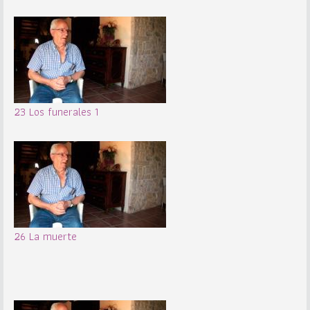
23 Los funerales 1
26 La muerte