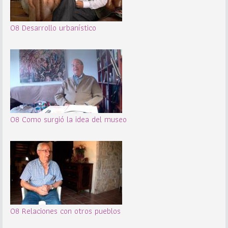
08 Desarrollo urbanístico
08 Como surgió la idea del museo
08 Relaciones con otros pueblos