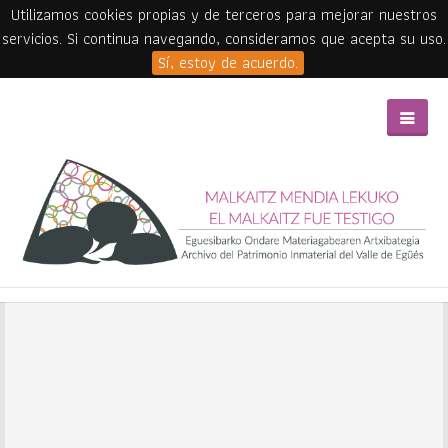
Utilizamos cookies propias y de terceros para mejorar nuestros
servicios. Si continua navegando, consideramos que acepta su uso.
Sí, estoy de acuerdo.
Skip to main content