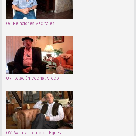
06 Relaciones vecinales
07 Relación vecinal y ocio
07 Ayuntamiento de Egués