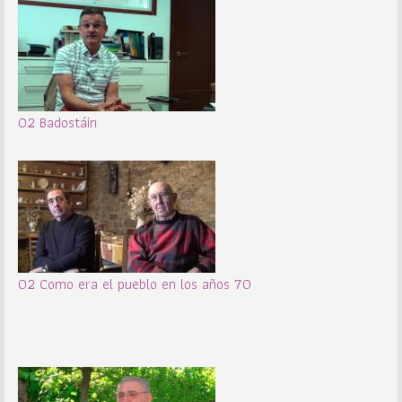
02 Badostáin
02 Como era el pueblo en los años 70