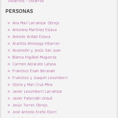
Ustarrotz - Ustárroz
PERSONAS
Ana Mari Larrainzar Obrejo
Antonina Martínez Eslava
Antonio Ardaiz Eslava
Arantza Amezaga Iribarren
Ascensión y Jesús San Juan
Blanca Iriguibel Muguerza
Carmen Azcarate Latasa
Francisco Esain Berasain
Francisco y Joaquín Lecumberri
Gloria y Mari Cruz Mina
Javier Lecumberri Larrainzar
Javier Paternáin Unzué
Jesús Torres Obrejo
José Antonio Ereño Elorri