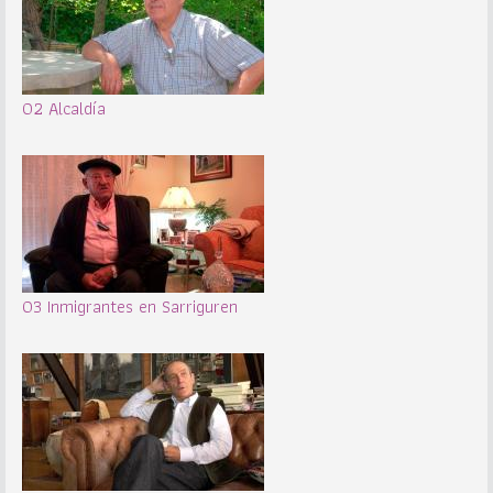
02 Alcaldía
03 Inmigrantes en Sarriguren