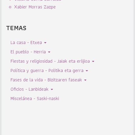
Xabier Morras Zazpe
TEMAS
La casa - Etxea
El pueblo - Herria
Fiestas y religiosidad - Jaiak eta erlijioa
Política y guerra - Politika eta gerra
Fases de la vida - Bizitzaren faseak
Oficios - Lanbideak
Miscelánea - Saski-naski