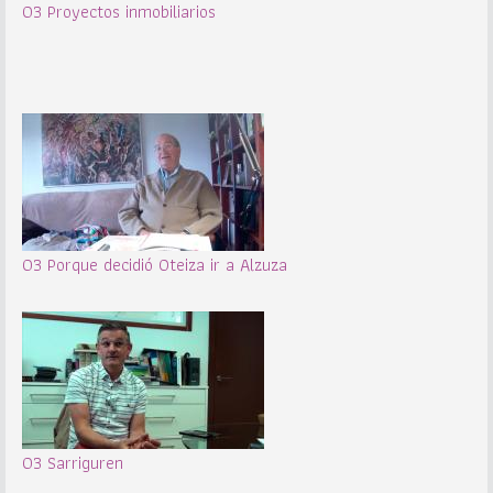
03 Proyectos inmobiliarios
03 Porque decidió Oteiza ir a Alzuza
03 Sarriguren