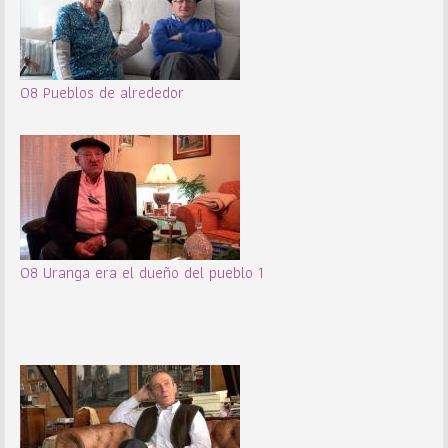
08 Pueblos de alrededor
08 Uranga era el dueño del pueblo 1