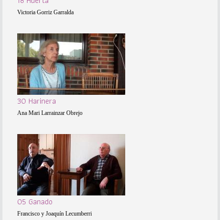
18 Huerta
Victoria Gorriz Garralda
30 Harinera
Ana Mari Larrainzar Obrejo
05 Ganado
Francisco y Joaquín Lecumberri