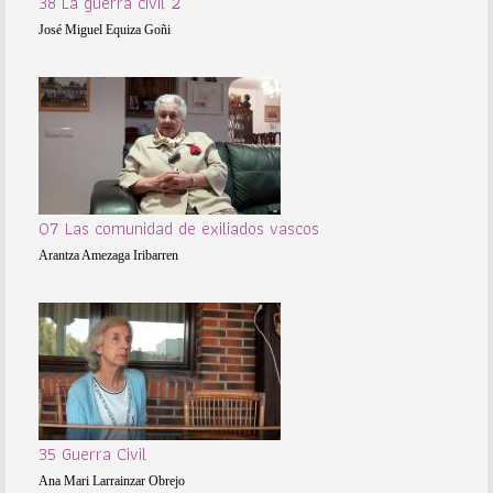
38 La guerra civil 2
José Miguel Equiza Goñi
07 Las comunidad de exiliados vascos
Arantza Amezaga Iribarren
35 Guerra Civil
Ana Mari Larrainzar Obrejo