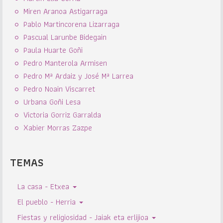
Miren Aranoa Astigarraga
Pablo Martincorena Lizarraga
Pascual Larunbe Bidegain
Paula Huarte Goñi
Pedro Manterola Armisen
Pedro Mª Ardaiz y José Mª Larrea
Pedro Noain Viscarret
Urbana Goñi Lesa
Victoria Gorriz Garralda
Xabier Morras Zazpe
TEMAS
La casa - Etxea
El pueblo - Herria
Fiestas y religiosidad - Jaiak eta erlijioa