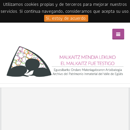
Utilizamos cookies propias y de terceros para mejorar nuestros
servicios. Si continua navegando, consideramos que acepta su uso.
Sí, estoy de acuerdo.
Skip to main content