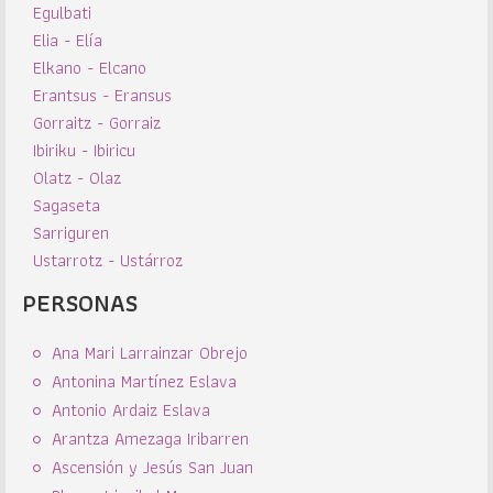
Egulbati
Elia - Elía
Elkano - Elcano
Erantsus - Eransus
Gorraitz - Gorraiz
Ibiriku - Ibiricu
Olatz - Olaz
Sagaseta
Sarriguren
Ustarrotz - Ustárroz
PERSONAS
Ana Mari Larrainzar Obrejo
Antonina Martínez Eslava
Antonio Ardaiz Eslava
Arantza Amezaga Iribarren
Ascensión y Jesús San Juan