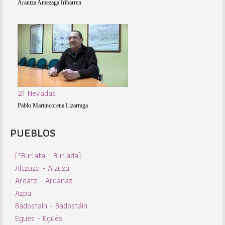
Arantza Amezaga Iribarren
21 Nevadas
Pablo Martincorena Lizarraga
PUEBLOS
(*Burlata - Burlada)
Altzuza - Alzuza
Ardatz - Ardanaz
Azpa
Badostain - Badostáin
Egues - Egüés