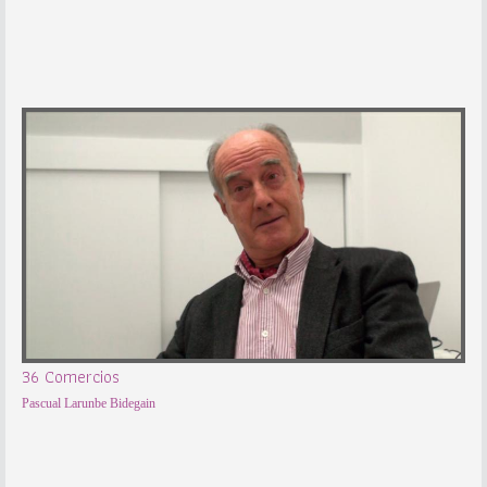
36 Comercios
Pascual Larunbe Bidegain